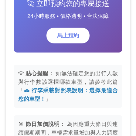
🚀 立即預約您的專屬接送
24小時服務 • 價格透明 • 合法保障
馬上預約
💡
貼心提醒：
如無法確定您的出行人數
與行李數該選擇哪款車型，請參考此篇
「
🚗 行李乘載對照表說明：選擇最適合
您的車型！
」
🎯
節日加價說明：
為因應重大節日與連
續假期期間，車輛需求量增加與人力調度