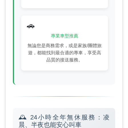
🚗
專業車型推薦
無論您是商務需求，或是家族/團體旅
遊，都能找到最合適的專車，享受高
品質的接送服務。
🕰️ 24小時全年無休服務：凌
晨、半夜也能安心叫車