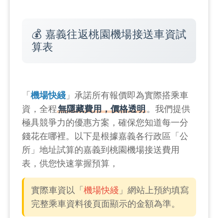
💰 嘉義往返桃園機場接送車資試
算表
「
機場快綫
」承諾所有報價即為實際搭乘車
資，全程
無隱藏費用，價格透明
。我們提供
極具競爭力的優惠方案，確保您知道每一分
錢花在哪裡。以下是根據嘉義各行政區「公
所」地址試算的嘉義到桃園機場接送費用
表，供您快速掌握預算，
實際車資以「
機場快綫
」網站上預約填寫
完整乘車資料後頁面顯示的金額為準。