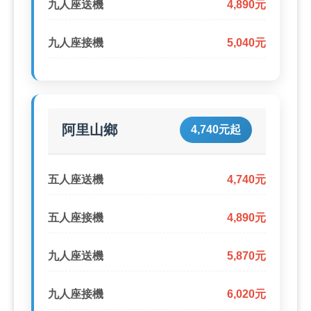
九人座送機
4,890元
九人座接機
5,040元
阿里山鄉
4,740元起
五人座送機
4,740元
五人座接機
4,890元
九人座送機
5,870元
九人座接機
6,020元