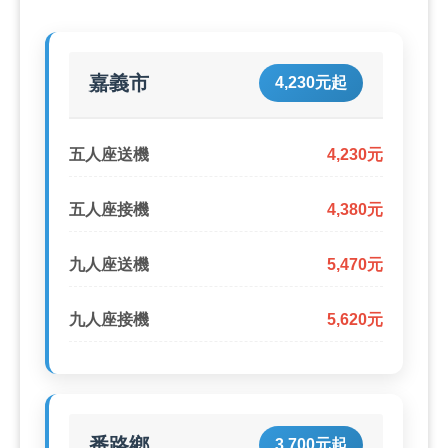
嘉義市
4,230元起
五人座送機
4,230元
五人座接機
4,380元
九人座送機
5,470元
九人座接機
5,620元
番路鄉
3,700元起