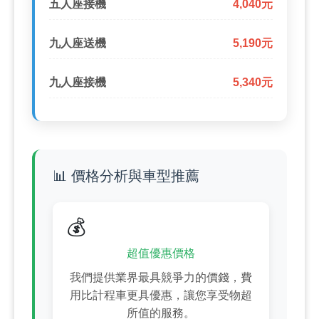
五人座接機
4,040元
九人座送機
5,190元
九人座接機
5,340元
📊 價格分析與車型推薦
💰
超值優惠價格
我們提供業界最具競爭力的價錢，費
用比計程車更具優惠，讓您享受物超
所值的服務。