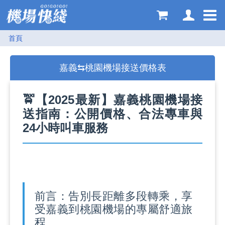
購物車
登入
首頁
嘉義⇆桃園機場接送價格表
🚖【2025最新】嘉義桃園機場接
送指南：公開價格、合法專車與
24小時叫車服務
前言：告別長距離多段轉乘，享
受嘉義到桃園機場的專屬舒適旅
程