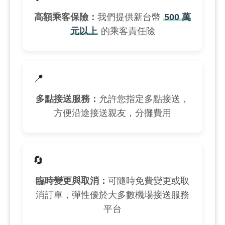
高額乘客保險：
我們提供新台幣
500 萬
元以上
的乘客責任險
📍
多點接送服務：
允許您指定多點接送，
方便沿途接送親友，分攤費用
🔄
臨時變更與取消：
可隨時免費變更或取
消訂單，彈性優於大多數機場接送服務
平台