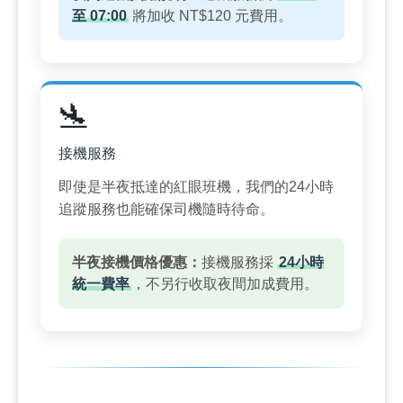
至 07:00
將加收 NT$120 元費用。
🛬
接機服務
即使是半夜抵達的紅眼班機，我們的24小時
追蹤服務也能確保司機隨時待命。
半夜接機價格優惠：
接機服務採
24小時
統一費率
，不另行收取夜間加成費用。