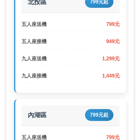
北投區
799元起
五人座送機
799元
五人座接機
949元
九人座送機
1,299元
九人座接機
1,449元
內湖區
799元起
五人座送機
799元