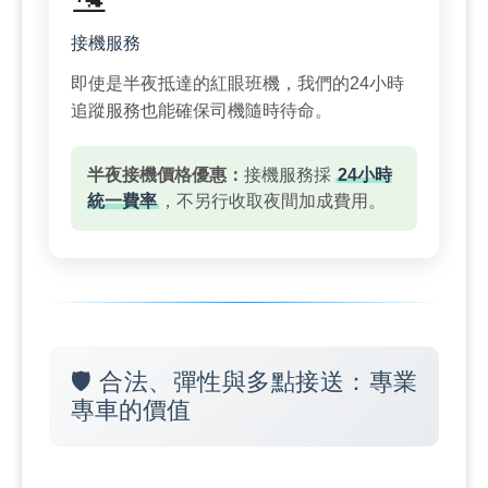
接機服務
即使是半夜抵達的紅眼班機，我們的24小時
追蹤服務也能確保司機隨時待命。
半夜接機價格優惠：
接機服務採
24小時
統一費率
，不另行收取夜間加成費用。
🛡️ 合法、彈性與多點接送：專業
專車的價值