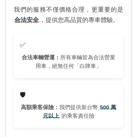
我們的服務不僅價格合理，更重要的是
合法安全
，提供您高品質的專車體驗。
✅
合法車輛營運：
所有車輛皆為合法營業
用車，絕無任何「白牌車」
🛡️
高額乘客保險：
我們提供新台幣
500 萬
元以上
的乘客責任險