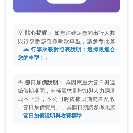
💡
貼心提醒：
如無法確定您的出行人數
與行李數該選擇哪款車型，請參考此篇
「
🚗 行李乘載對照表說明：選擇最適合
您的車型！
」
🎯
節日加價說明：
為因應重大節日與連
續假期期間，車輛需求量增加與人力調度
成本上升，本公司將依據日期範圍酌收
「節日加價費用」。具體日期請參考此篇
「
節日加價說明與收費標準
」