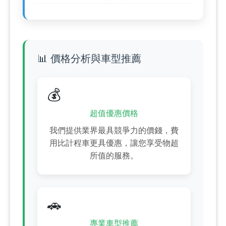
📊 價格分析與車型推薦
💰
超值優惠價格
我們提供業界最具競爭力的價錢，費
用比計程車更具優惠，讓您享受物超
所值的服務。
🚗
專業車型推薦