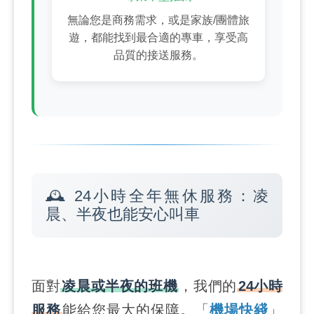
無論您是商務需求，或是家族/團體旅
遊，都能找到最合適的專車，享受高
品質的接送服務。
🕰️ 24小時全年無休服務：凌
晨、半夜也能安心叫車
面對
凌晨或半夜的班機
，我們的
24小時
服務
能給您最大的保障。「
機場快綫
」