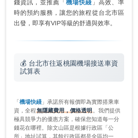
錢資訊，並推薦「
機場快綫
」高效、準
時的預約服務，讓您的旅程從台北市區
出發，即享有VIP等級的舒適與效率。
💰 台北市往返桃園機場接送車資
試算表
「
機場快綫
」承諾所有報價即為實際搭乘車
資，全程
無隱藏費用，價格透明
。我們提供
極具競爭力的優惠方案，確保您知道每一分
錢花在哪裡。除文山區是根據行政區「公
所」地址試算，其餘行政區都是全區均一