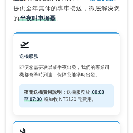
提供全年無休的專車接送，徹底解決您
的
半夜叫車擔憂
。
🛫
送機服務
即便您需要凌晨或半夜出發，我們的專業司
機都會準時到達，保障您能準時出發。
夜間送機費用說明：
送機服務於
00:00
至 07:00
將加收 NT$120 元費用。
🛬