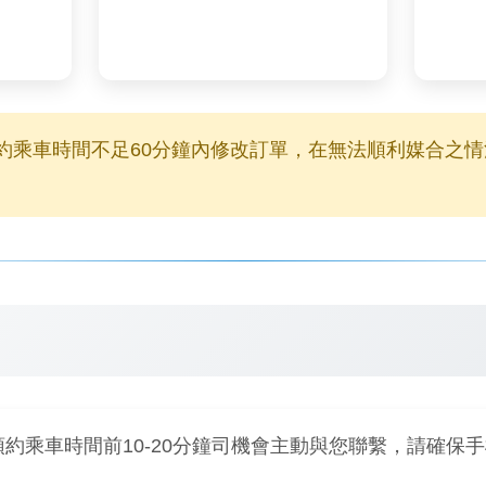
約乘車時間不足60分鐘內修改訂單，在無法順利媒合之
預約乘車時間前10-20分鐘司機會主動與您聯繫，請確保