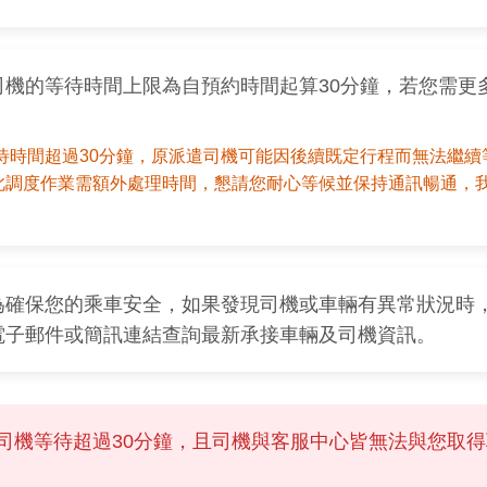
司機的等待時間上限為自預約時間起算30分鐘，若您需更
待時間超過30分鐘，原派遣司機可能因後續既定行程而無法繼續
此調度作業需額外處理時間，懇請您耐心等候並保持通訊暢通，
為確保您的乘車安全，如果發現司機或車輛有異常狀況時
電子郵件或簡訊連結查詢最新承接車輛及司機資訊。
司機等待超過30分鐘，且司機與客服中心皆無法與您取
。