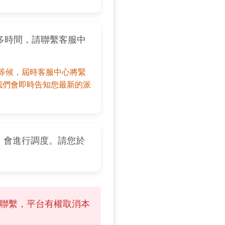
多時間，請聯繫客服中
等候，屆時客服中心將緊
我們會即時告知您最新的派
，會進行調度。請您於
得聯繫，平台有權取消本