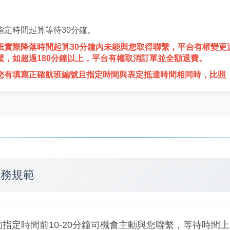
指定時間起算等待30分鐘。
班實際降落時間起算30分鐘內未能與您取得聯繫，平台有權變更
繫，如超過180分鐘以上，平台有權取消訂單並全額退費。
您有填寫正確航班編號且指定時間與表定抵達時間相同時，比照
服務規範
約指定時間前10-20分鐘司機會主動與您聯繫，等待時間上