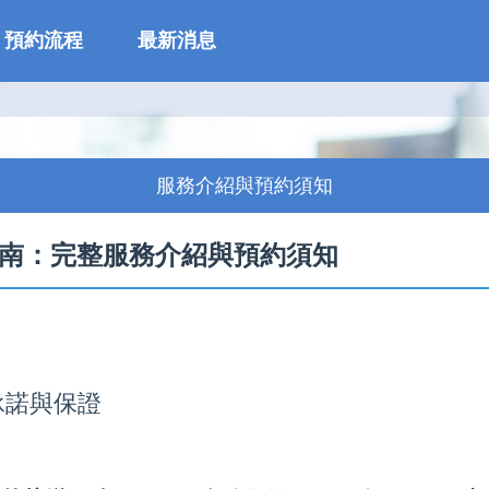
預約流程
最新消息
服務介紹與預約須知
指南：完整服務介紹與預約須知
承諾與保證