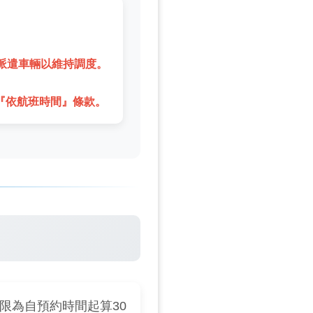
派遣車輛以維持調度。
『依航班時間』條款。
限為自預約時間起算30