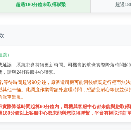
超過180分鐘未取得聯繫
超過1
款
推薦）
或延誤，系統都會持續更新時間。司機會於航班實際降落時間起算
間，請與24H客服中心聯繫。
若等待時間超過90分鐘，原派遣司機可能因後續既定行程而無
派其他車輛。此調度作業需額外處理時間，懇請您耐心等候並保
的派車進度。
班實際降落時間起算60分鐘內，司機與客服中心都未能與您取得
過180分鐘以上客服中心都未能與您取得聯繫，平台有權取消訂