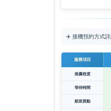
✈️ 接機預約方式
服務項目
推薦程度
等待時間
航班異動