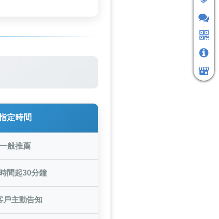
指定時間
一般推薦
時間起30分鐘
客戶主動告知