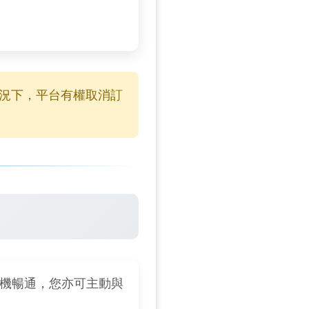
情況下，平台有權取消訂
手機暢通，您亦可主動與