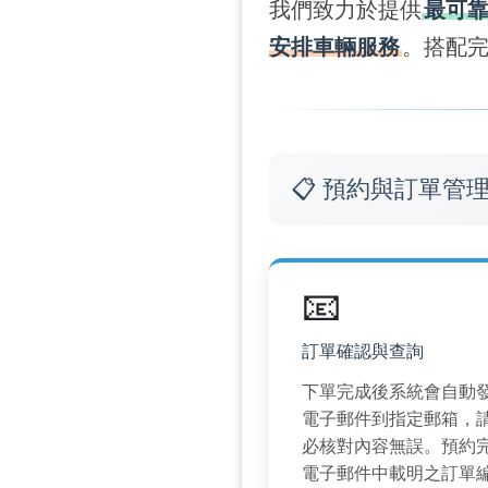
我們致力於提供
最可
安排車輛服務
。搭配
📋 預約與訂單管
📧
訂單確認與查詢
下單完成後系統會自動
電子郵件到指定郵箱，
必核對內容無誤。預約
電子郵件中載明之訂單