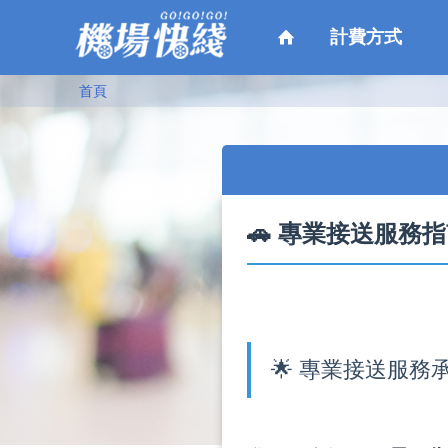
計費方式
首頁
🚗 專業接送服務
🌟 專業接送服務