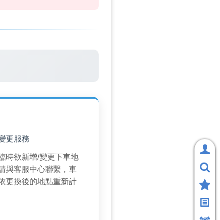

變更服務
臨時欲新增/變更下車地
請與客服中心聯繫，車
依更換後的地點重新計