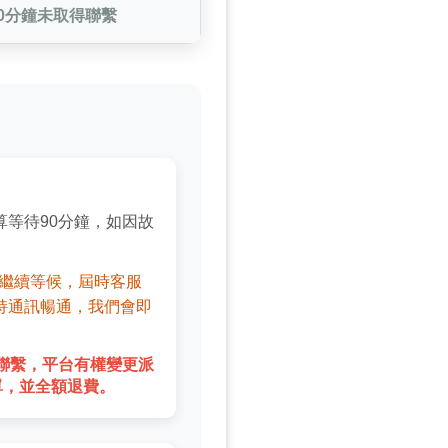
80分鐘未取得聯繫
等待90分鐘，如因故
法繼續等候，屆時客服
持通訊暢通，我們會即
聯繫，平台有權變更派
單，並全額退費。