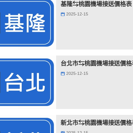
基隆⇆桃園機場接送價格表
2025-12-15
台北市⇆桃園機場接送價格
2025-12-15
新北市⇆桃園機場接送價格
2025-12-15